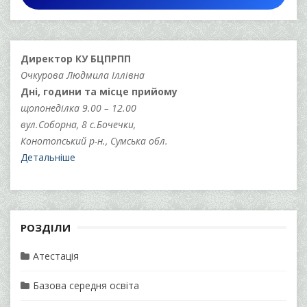
Директор КУ БЦПРПП
Очкурова Людмила Іллівна
Дні, години та місце прийому
щопонеділка 9.00 – 12.00
вул.Соборна, 8 с.Бочечки,
Конотопський р-н., Сумська обл.
Детальніше
РОЗДІЛИ
Атестація
Базова середня освіта