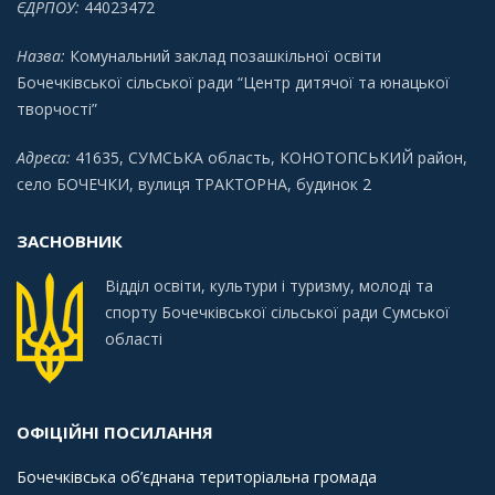
ЄДРПОУ:
44023472
Назва:
Комунальний заклад позашкільної освіти
Бочечківської сільської ради “Центр дитячої та юнацької
творчості”
Адреса:
41635, СУМСЬКА область, КОНОТОПСЬКИЙ район,
село БОЧЕЧКИ, вулиця ТРАКТОРНА, будинок 2
ЗАСНОВНИК
Відділ освіти, культури і туризму, молоді та
спорту Бочечківської сільської ради Сумської
області
ОФІЦІЙНІ ПОСИЛАННЯ
Бочечківська об’єднана територіальна громада