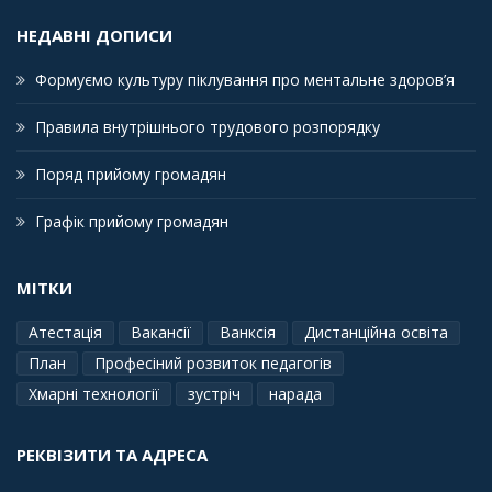
НЕДАВНІ ДОПИСИ
Формуємо культуру піклування про ментальне здоров’я
Правила внутрішнього трудового розпорядку
Поряд прийому громадян
Графік прийому громадян
МІТКИ
Атестація
Вакансії
Ванксія
Дистанційна освіта
План
Професіний розвиток педагогів
Хмарні технології
зустріч
нарада
РЕКВІЗИТИ ТА АДРЕСА