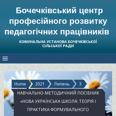
Skip
Бочечківський центр
to
content
професійного розвитку
педагогічних працівників
КОМУНАЛЬНА УСТАНОВА БОЧЕЧКІВСЬКОЇ
СІЛЬСЬКОЇ РАДИ
Home
2021
Липень
3
НАВЧАЛЬНО-МЕТОДИЧНИЙ ПОСІБНИК
«НОВА УКРАЇНСЬКА ШКОЛА: ТЕОРІЯ І
ПРАКТИКА ФОРМУВАЛЬНОГО