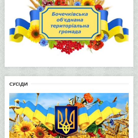
СУСІДИ