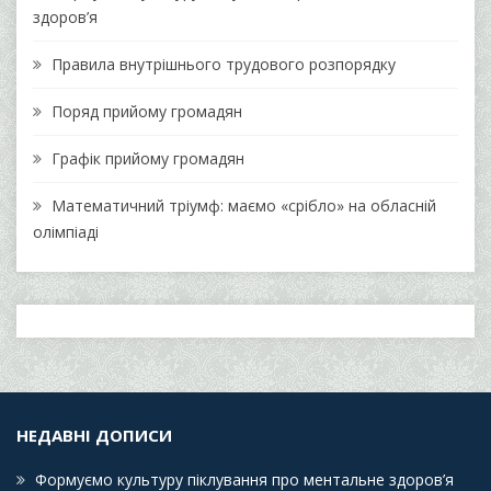
здоров’я
Правила внутрішнього трудового розпорядку
Поряд прийому громадян
Графік прийому громадян
Математичний тріумф: маємо «срібло» на обласній
олімпіаді
НЕДАВНІ ДОПИСИ
Формуємо культуру піклування про ментальне здоров’я