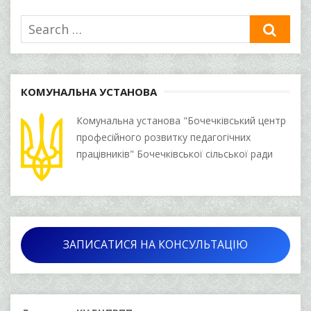
Search
SEA
for:
КОМУНАЛЬНА УСТАНОВА
Комунальна установа "Бочечківський центр
професійного розвитку педагогічних
працівників" Бочечківської сільської ради
ЗАПИСАТИСЯ НА КОНСУЛЬТАЦІЮ