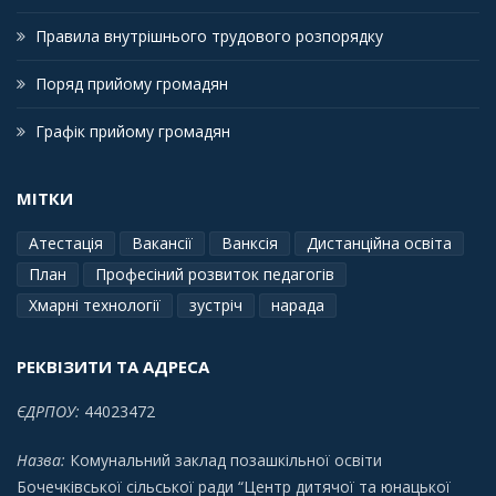
Правила внутрішнього трудового розпорядку
Поряд прийому громадян
Графік прийому громадян
МІТКИ
Атестація
Вакансії
Ванксія
Дистанційна освіта
План
Професіний розвиток педагогів
Хмарні технології
зустріч
нарада
РЕКВІЗИТИ ТА АДРЕСА
ЄДРПОУ:
44023472
Назва:
Комунальний заклад позашкільної освіти
Бочечківської сільської ради “Центр дитячої та юнацької