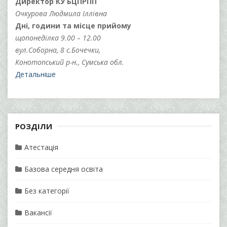
Директор КУ БЦПРПП
Очкурова Людмила Іллівна
Дні, години та місце прийому
щопонеділка 9.00 – 12.00
вул.Соборна, 8 с.Бочечки,
Конотопський р-н., Сумська обл.
Детальніше
РОЗДІЛИ
Атестація
Базова середня освіта
Без категорії
Вакансії