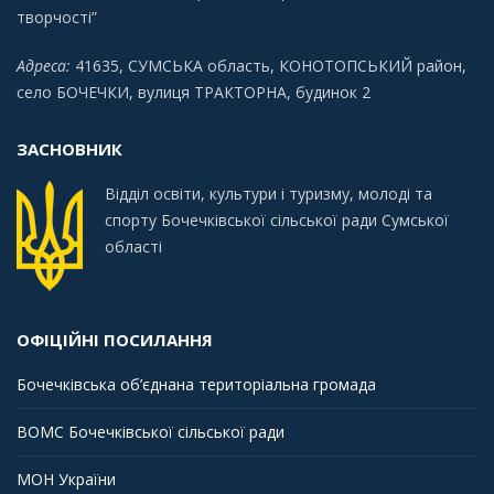
творчості”
Адреса:
41635, СУМСЬКА область, КОНОТОПСЬКИЙ район,
село БОЧЕЧКИ, вулиця ТРАКТОРНА, будинок 2
ЗАСНОВНИК
Відділ освіти, культури і туризму, молоді та
спорту Бочечківської сільської ради Сумської
області
ОФІЦІЙНІ ПОСИЛАННЯ
Бочечківська об’єднана територіальна громада
ВОМС Бочечківської сільської ради
МОН України