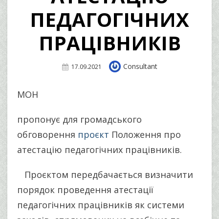
ПЕДАГОГІЧНИХ
ПРАЦІВНИКІВ
Author
Consultant
Posted
17.09.2021
On
МОН
пропонує для громадського
обговорення
проєкт
Положення про
атестацію педагогічних працівників.
Проєктом передбачається визначити
порядок проведення атестації
педагогічних працівників як системи