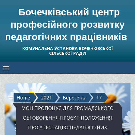
Skip
Бочечківський центр
to
content
професійного розвитку
педагогічних працівників
КОМУНАЛЬНА УСТАНОВА БОЧЕЧКІВСЬКОЇ
СІЛЬСЬКОЇ РАДИ
Home
2021
Вересень
17
МОН ПРОПОНУЄ ДЛЯ ГРОМАДСЬКОГО
ОБГОВОРЕННЯ ПРОЄКТ ПОЛОЖЕННЯ
ПРО АТЕСТАЦІЮ ПЕДАГОГІЧНИХ