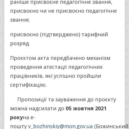
раніше присвоєне педагогічне звання,
присвоєно чи не присвоєно педагогічне
звання;
присвоєно (підтверджено) тарифний
розряд.
Проєктом акта передбачено механізм
проведення атестації педагогічних
працівників, які успішно пройшли
сертифікацію.
Пропозиції та зауваження до проєкту
можна надсилати до
05 жовтня 2021
року
на е-
пошту
v_bozhinskiy@mon.gov.ua
(Божинський