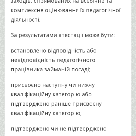
заходів, спрямованих на всебічне та
комплексне оцінювання їх педагогічної
діяльності.
За результатами атестації може бути:
встановлено відповідність або
невідповідність педагогічного
працівника займаній посаді;
присвоєно наступну чи нижчу
кваліфікаційну категорію або
підтверджено раніше присвоєну
кваліфікаційну категорію;
підтверджено чи не підтверджено