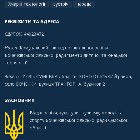
Хмарні технології
зустріч
нарада
РЕКВІЗИТИ ТА АДРЕСА
ЄДРПОУ:
44023472
Назва:
Комунальний заклад позашкільної освіти
Бочечківської сільської ради “Центр дитячої та юнацької
творчості”
Адреса:
41635, СУМСЬКА область, КОНОТОПСЬКИЙ район,
село БОЧЕЧКИ, вулиця ТРАКТОРНА, будинок 2
ЗАСНОВНИК
Відділ освіти, культури і туризму, молоді та
спорту Бочечківської сільської ради Сумської
області