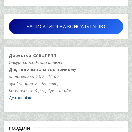
ЗАПИСАТИСЯ НА КОНСУЛЬТАЦІЮ
Директор КУ БЦПРПП
Очкурова Людмила Іллівна
Дні, години та місце прийому
щопонеділка 9.00 – 12.00
вул.Соборна, 8 с.Бочечки,
Конотопський р-н., Сумська обл.
Детальніше
РОЗДІЛИ