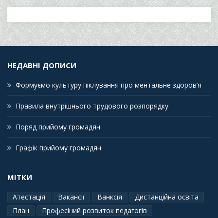
НЕДАВНІ ДОПИСИ
Формуємо культуру піклування про ментальне здоров’я
Правила внутрішнього трудового розпорядку
Поряд прийому громадян
Графік прийому громадян
МІТКИ
Атестація
Вакансії
Ванксія
Дистанційна освіта
План
Професіний розвиток педагогів