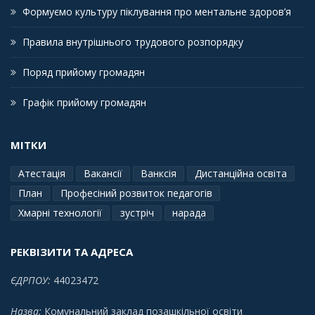
Формуємо культуру піклування про ментальне здоров’я
Правила внутрішнього трудового розпорядку
Поряд прийому громадян
Графік прийому громадян
МІТКИ
Атестація
Вакансії
Ванксія
Дистанційна освіта
План
Професіний розвиток педагогів
Хмарні технології
зустріч
нарада
РЕКВІЗИТИ ТА АДРЕСА
ЄДРПОУ:
44023472
Назва:
Комунальний заклад позашкільної освіти