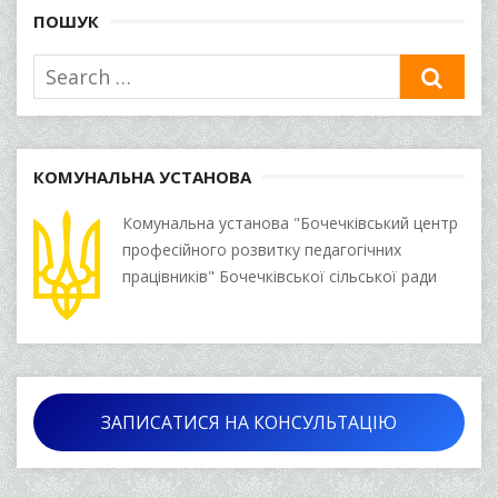
ПОШУК
Search
SEA
for:
КОМУНАЛЬНА УСТАНОВА
Комунальна установа "Бочечківський центр
професійного розвитку педагогічних
працівників" Бочечківської сільської ради
ЗАПИСАТИСЯ НА КОНСУЛЬТАЦІЮ