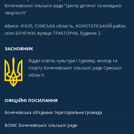
Бочечківської сільської ради “Центр дитячої та юнацької
творчості”
Адреса:
41635, СУМСЬКА область, КОНОТОПСЬКИЙ район,
село БОЧЕЧКИ, вулиця ТРАКТОРНА, будинок 2
ЗАСНОВНИК
Відділ освіти, культури і туризму, молоді та
спорту Бочечківської сільської ради Сумської
області
ОФІЦІЙНІ ПОСИЛАННЯ
Бочечківська об’єднана територіальна громада
ВОМС Бочечківської сільської ради