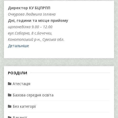
Директор КУ БЦПРПП
Очкурова Людмила Іллівна
Дні, години та місце прийому
щопонеділка 9.00 – 12.00
вул.Соборна, 8 с.Бочечки,
Конотопський р-н., Сумська обл.
Детальніше
РОЗДІЛИ
Атестація
Базова середня освіта
Без категорії
Вакансії