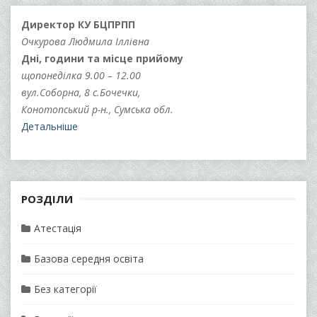
Директор КУ БЦПРПП
Очкурова Людмила Іллівна
Дні, години та місце прийому
щопонеділка 9.00 – 12.00
вул.Соборна, 8 с.Бочечки,
Конотопський р-н., Сумська обл.
Детальніше
РОЗДІЛИ
Атестація
Базова середня освіта
Без категорії