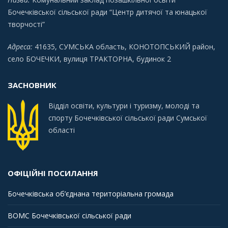
Бочечківської сільської ради “Центр дитячої та юнацької
творчості”
Адреса:
41635, СУМСЬКА область, КОНОТОПСЬКИЙ район,
село БОЧЕЧКИ, вулиця ТРАКТОРНА, будинок 2
ЗАСНОВНИК
Відділ освіти, культури і туризму, молоді та
спорту Бочечківської сільської ради Сумської
області
ОФІЦІЙНІ ПОСИЛАННЯ
Бочечківська об’єднана територіальна громада
ВОМС Бочечківської сільської ради