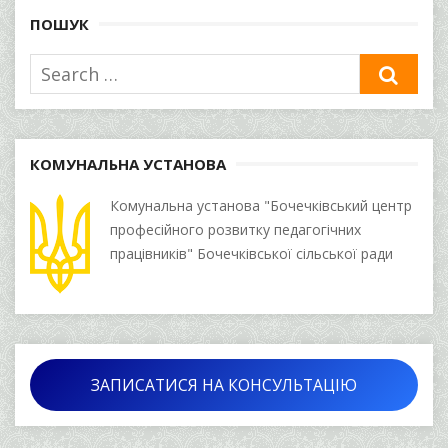
записів
ПОШУК
Search
SEA
for:
КОМУНАЛЬНА УСТАНОВА
Комунальна установа "Бочечківський центр
професійного розвитку педагогічних
працівників" Бочечківської сільської ради
ЗАПИСАТИСЯ НА КОНСУЛЬТАЦІЮ