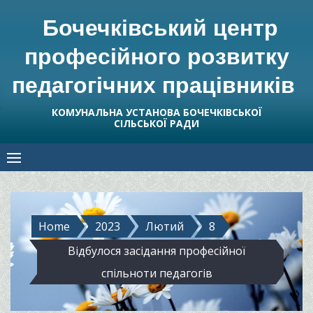
Skip
Бочечківський центр
to
content
професійного розвитку
педагогічних працівників
КОМУНАЛЬНА УСТАНОВА БОЧЕЧКІВСЬКОЇ
СІЛЬСЬКОЇ РАДИ
Home
2023
Лютий
8
Відбулося засідання професійної
спільноти педагогів