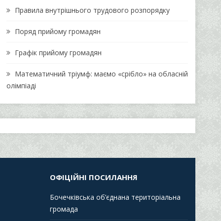
Правила внутрішнього трудового розпорядку
Поряд прийому громадян
Графік прийому громадян
Математичний тріумф: маємо «срібло» на обласній
олімпіаді
ОФІЦІЙНІ ПОСИЛАННЯ
Бочечківська об’єднана територіальна
громада