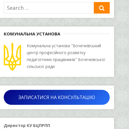
Search
SEARCH
for:
КОМУНАЛЬНА УСТАНОВА
Комунальна установа "Бочечківський
центр професійного розвитку
педагогічних працівників" Бочечківської
сільської ради
ЗАПИСАТИСЯ НА КОНСУЛЬТАЦІЮ
Директор КУ БЦПРПП