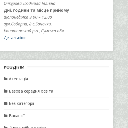
Очкурова Людмила Іллівна
Дні, години та місце прийому
щопонеділка 9.00 – 12.00
вул.Соборна, 8 с.Бочечки,
Конотопський р-н., Сумська обл.
Детальніше
РОЗДІЛИ
Атестація
Базова середня освіта
Без категорії
Вакансії
Дистанційна освіта