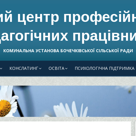
ий центр професій
агогічних працівни
КОМУНАЛЬНА УСТАНОВА БОЧЕЧКІВСЬКОЇ СІЛЬСЬКОЇ РАДИ
КОНСЛАТИНГ
ОСВІТА
ПСИХОЛОГІЧНА ПІДТРИМКА