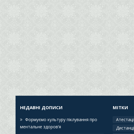
НЕДАВНІ ДОПИСИ
МІТКИ
Формуємо культуру піклування про
Атестаці
ментальне здоров’я
Дистанці