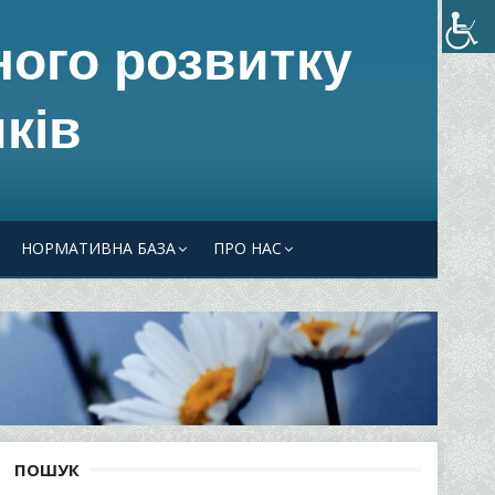
ного розвитку
ків
НОРМАТИВНА БАЗА
ПРО НАС
ПОШУК