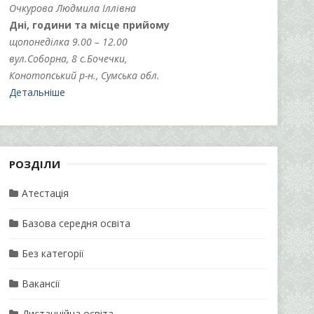
Очкурова Людмила Іллівна
Дні, години та місце прийому
щопонеділка 9.00 – 12.00
вул.Соборна, 8 с.Бочечки,
Конотопський р-н., Сумська обл.
Детальніше
РОЗДІЛИ
Атестація
Базова середня освіта
Без категорії
Вакансії
Дистанційна освіта