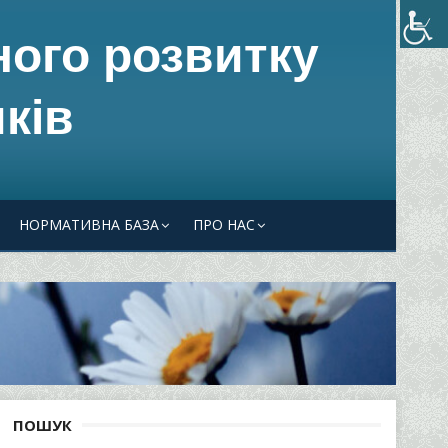
ного розвитку
ків
НОРМАТИВНА БАЗА
ПРО НАС
ПОШУК