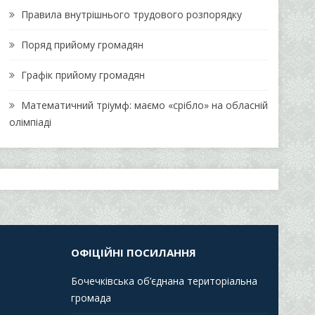
Правила внутрішнього трудового розпорядку
Поряд прийому громадян
Графік прийому громадян
Математичний тріумф: маємо «срібло» на обласній
олімпіаді
ОФІЦІЙНІ ПОСИЛАННЯ
Бочечківська об’єднана територіальна
громада