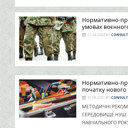
Нормативно-пра
умовах воєнног
27.04.2022
BY
CONSUL
Нормативно-пра
початку нового 
31.08.2021
BY
CONSUL
МЕТОДИЧНІ РЕКОМ
СЕРЕДОВИЩЕ НУШ: 
НАВЧАЛЬНОГО РОКУ”