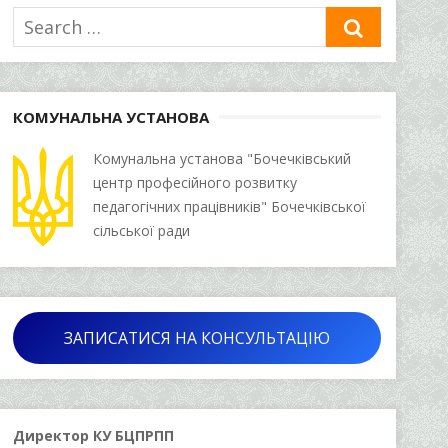
Search
SEARCH
for:
КОМУНАЛЬНА УСТАНОВА
Комунальна установа "Бочечківський
центр професійного розвитку
педагогічних працівників" Бочечківської
сільської ради
ЗАПИСАТИСЯ НА КОНСУЛЬТАЦІЮ
Директор КУ БЦПРПП