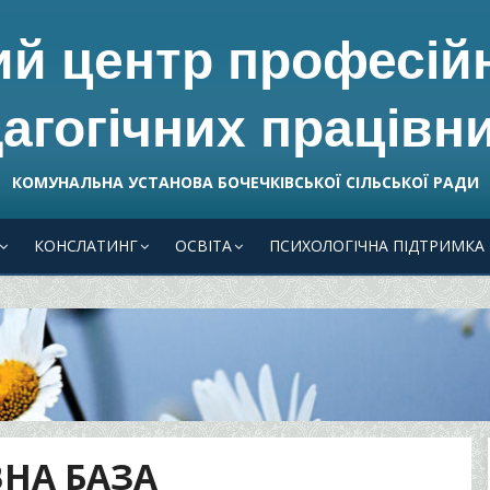
ий центр професій
агогічних працівни
КОМУНАЛЬНА УСТАНОВА БОЧЕЧКІВСЬКОЇ СІЛЬСЬКОЇ РАДИ
КОНСЛАТИНГ
ОСВІТА
ПСИХОЛОГІЧНА ПІДТРИМКА
НА БАЗА