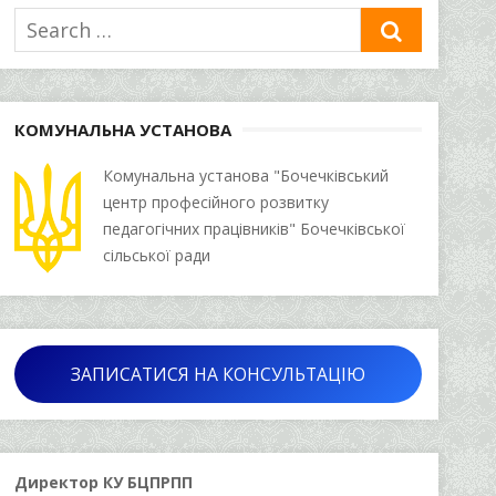
Search
SEARCH
for:
КОМУНАЛЬНА УСТАНОВА
Комунальна установа "Бочечківський
центр професійного розвитку
педагогічних працівників" Бочечківської
сільської ради
ЗАПИСАТИСЯ НА КОНСУЛЬТАЦІЮ
Директор КУ БЦПРПП