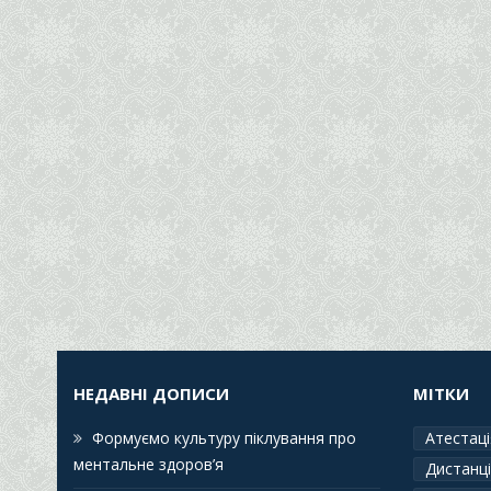
НЕДАВНІ ДОПИСИ
МІТКИ
Формуємо культуру піклування про
Атестаці
ментальне здоров’я
Дистанці