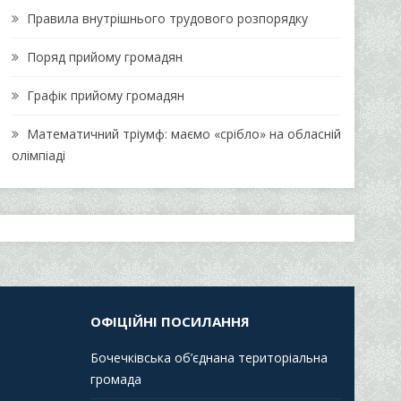
Правила внутрішнього трудового розпорядку
Поряд прийому громадян
Графік прийому громадян
Математичний тріумф: маємо «срібло» на обласній
олімпіаді
ОФІЦІЙНІ ПОСИЛАННЯ
Бочечківська об’єднана територіальна
громада