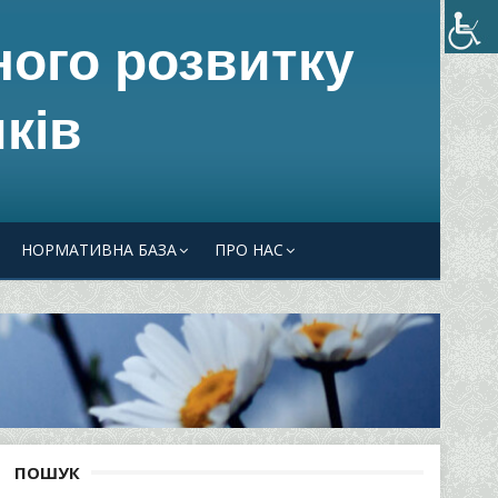
ного розвитку
ків
НОРМАТИВНА БАЗА
ПРО НАС
ПОШУК