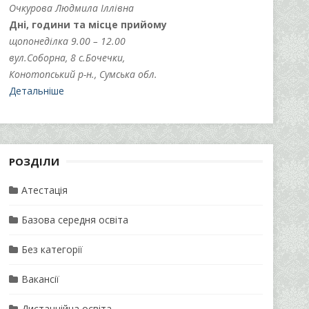
Очкурова Людмила Іллівна
Дні, години та місце прийому
щопонеділка 9.00 – 12.00
вул.Соборна, 8 с.Бочечки,
Конотопський р-н., Сумська обл.
Детальніше
РОЗДІЛИ
Атестація
Базова середня освіта
Без категорії
Вакансії
Дистанційна освіта