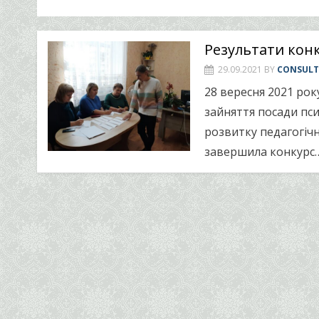
Результати конк
29.09.2021
BY
CONSUL
28 вересня 2021 рок
зайняття посади пс
розвитку педагогічн
завершила конкурс