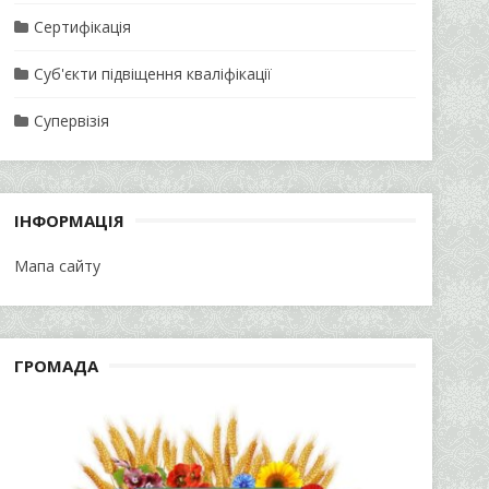
Сертифікація
Суб'єкти підвіщення кваліфікації
Супервізія
ІНФОРМАЦІЯ
Мапа сайту
ГРОМАДА