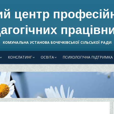
ий центр професій
агогічних працівни
КОМУНАЛЬНА УСТАНОВА БОЧЕЧКІВСЬКОЇ СІЛЬСЬКОЇ РАДИ
КОНСЛАТИНГ
ОСВІТА
ПСИХОЛОГІЧНА ПІДТРИМКА