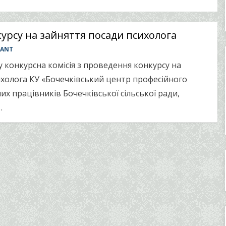
урсу на зайняття посади психолога
TANT
у конкурсна комісія з проведення конкурсу на
ихолога КУ «Бочечківський центр професійного
их працівників Бочечківської сільської ради,
…