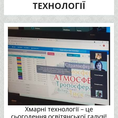
ТЕХНОЛОГІЇ
Хмарні технології – це
сьогодення освітянської галузі!