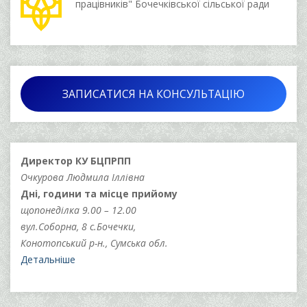
працівників" Бочечківської сільської ради
ЗАПИСАТИСЯ НА КОНСУЛЬТАЦІЮ
Директор КУ БЦПРПП
Очкурова Людмила Іллівна
Дні, години та місце прийому
щопонеділка 9.00 – 12.00
вул.Соборна, 8 с.Бочечки,
Конотопський р-н., Сумська обл.
Детальніше