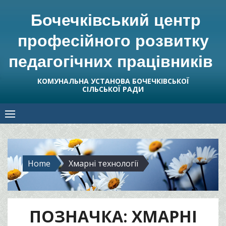
Skip
Бочечківський центр
to
content
професійного розвитку
педагогічних працівників
КОМУНАЛЬНА УСТАНОВА БОЧЕЧКІВСЬКОЇ
СІЛЬСЬКОЇ РАДИ
Home
Хмарні технології
ПОЗНАЧКА:
ХМАРНІ