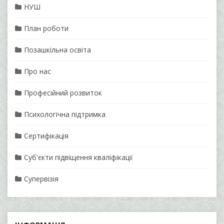
НУШ
План роботи
Позашкільна освіта
Про нас
Професійний розвиток
Психологічна підтримка
Сертифікація
Суб'єкти підвіщення кваліфікації
Супервізія