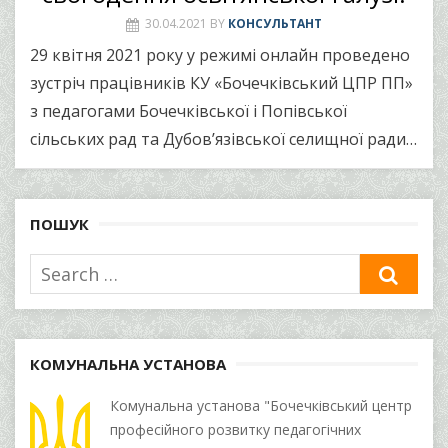
30.04.2021
BY
КОНСУЛЬТАНТ
29 квітня 2021 року у режимі онлайн проведено
зустріч працівників КУ «Бочечківський ЦПР ПП»
з педагогами Бочечківської і Попівської
сільських рад та Дубов’язівської селищної ради…
ПОШУК
Search
SEA
for:
КОМУНАЛЬНА УСТАНОВА
Комунальна установа "Бочечківський центр
професійного розвитку педагогічних