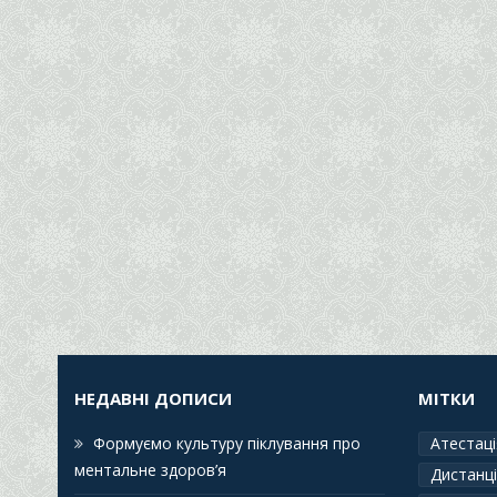
НЕДАВНІ ДОПИСИ
МІТКИ
Формуємо культуру піклування про
Атестаці
ментальне здоров’я
Дистанці