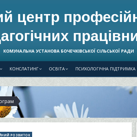
ий центр професій
агогічних працівни
КОМУНАЛЬНА УСТАНОВА БОЧЕЧКІВСЬКОЇ СІЛЬСЬКОЇ РАДИ
КОНСЛАТИНГ
ОСВІТА
ПСИХОЛОГІЧНА ПІДТРИМКА
ограм
ЙНИЙ РОЗВИТОК