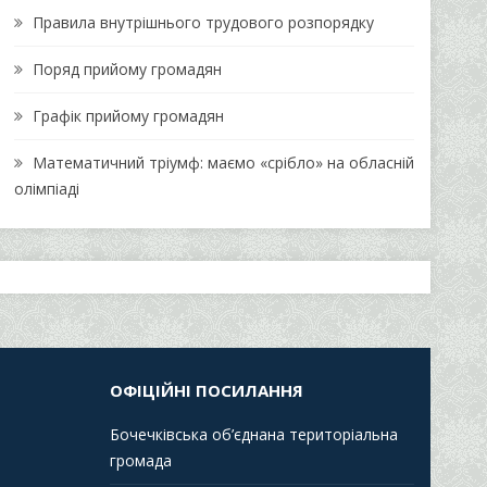
Правила внутрішнього трудового розпорядку
Поряд прийому громадян
Графік прийому громадян
Математичний тріумф: маємо «срібло» на обласній
олімпіаді
ОФІЦІЙНІ ПОСИЛАННЯ
Бочечківська об’єднана територіальна
громада