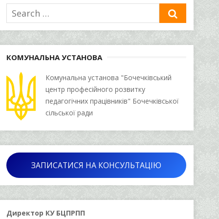
Search
SEARCH
for:
КОМУНАЛЬНА УСТАНОВА
Комунальна установа "Бочечківський
центр професійного розвитку
педагогічних працівників" Бочечківської
сільської ради
ЗАПИСАТИСЯ НА КОНСУЛЬТАЦІЮ
Директор КУ БЦПРПП