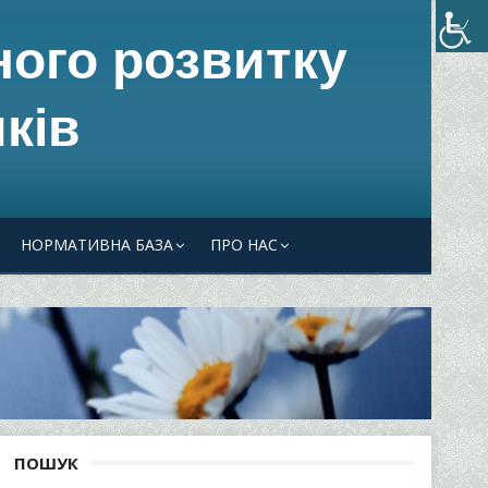
ного розвитку
ків
НОРМАТИВНА БАЗА
ПРО НАС
ПОШУК