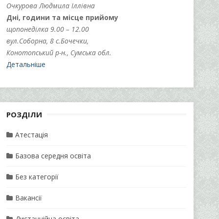
Очкурова Людмила Іллівна
Дні, години та місце прийому
щопонеділка 9.00 – 12.00
вул.Соборна, 8 с.Бочечки,
Конотопський р-н., Сумська обл.
Детальніше
РОЗДІЛИ
Атестація
Базова середня освіта
Без категорії
Вакансії
Дистанційна освіта